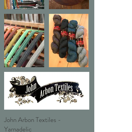
John Arbon Textiles -
Yarnadelic