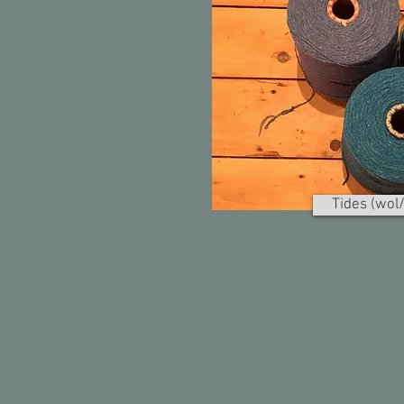
Tides (wol/