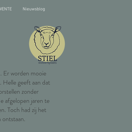
WENTE
Nieuwsblog
o. Er worden mooie
. Helle geeft aan dat
oorstellen zonder
e afgelopen jaren te
n. Toch had zij het
 ontstaan.