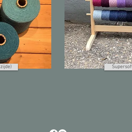
zijde)
Supersoft