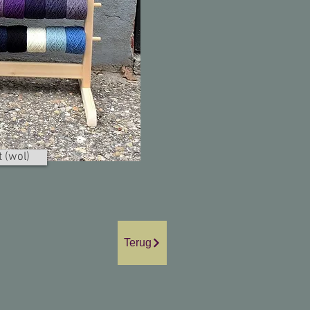
 (wol)
Terug