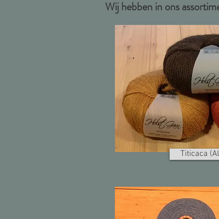
Wij hebben in ons assortim
Titicaca (A