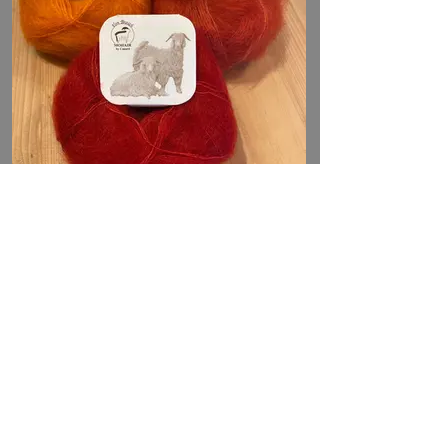
Mohair by Canard >