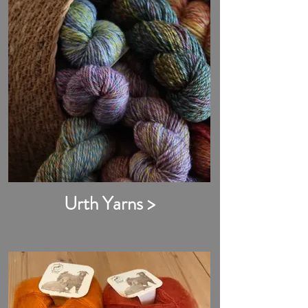
Urth Yarns >