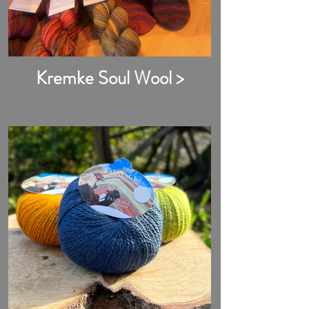
Kremke Soul Wool >