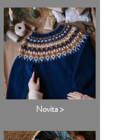
Novita >