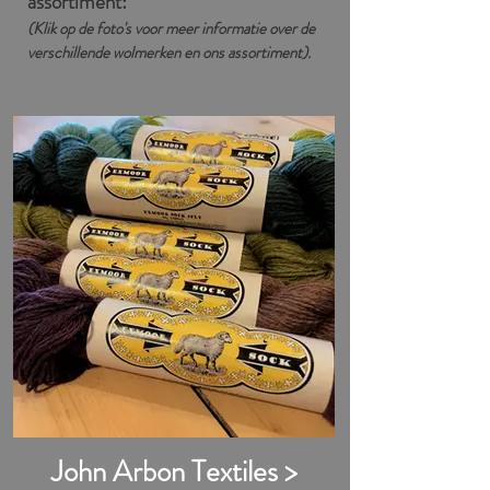
assortiment:
(Klik op de foto's voor meer informatie over de
verschillende wolmerken en ons assortiment).
John Arbon Textiles >