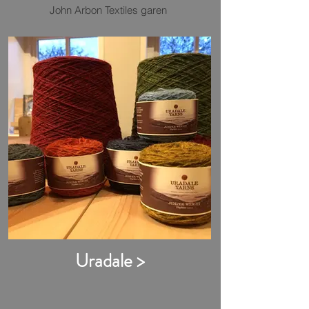
John Arbon Textiles garen
Uradale >