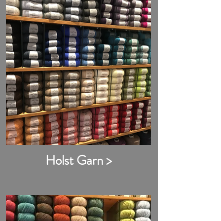
Holst Garn >