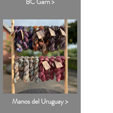
BC Garn >
Manos del Uruguay >