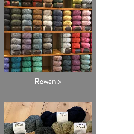
Rowan >