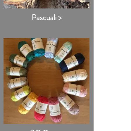
Pascuali >