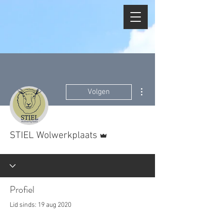
Meer acties
Volgen
Beheerder
STIEL Wolwerkplaats
Profiel
Lid sinds: 19 aug 2020