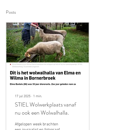
Posts
17 jul 2025
∙
1
min.
STIEL Wolwerkplaats vanaf
nu ook een Wolwalhalla.
Afgelopen week brachten
een journalist en fotograaf